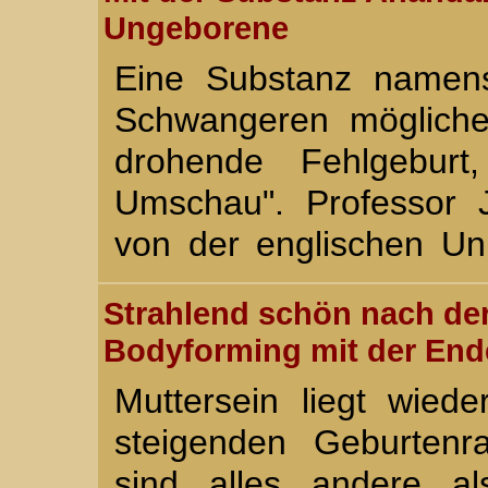
Ungeborene
Eine Substanz namens
Schwangeren mögliche
drohende Fehlgeburt,
Umschau". Professor 
von der englischen Uni
Strahlend schön nach de
Bodyforming mit der End
Muttersein liegt wied
steigenden Geburtenr
sind alles andere al