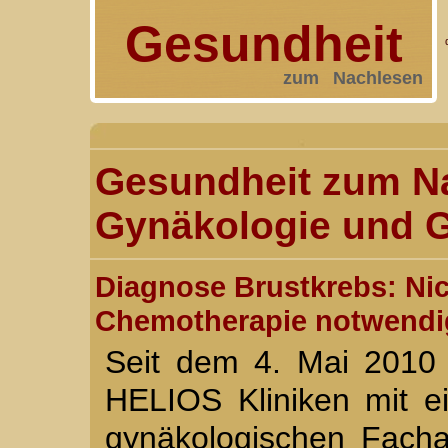
Gesundheit
zum Nachlesen
Gesundheit zum N
Gynäkologie und Ge
Diagnose Brustkrebs: Nic
Chemotherapie notwendi
Seit dem 4. Mai 2010 is
HELIOS Kliniken mit e
gynäkologischen Fachab