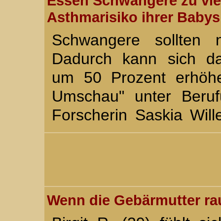
Essen Schwangere zu viel
Asthmarisiko ihrer Babys
Schwangere sollten n
Dadurch kann sich da
um 50 Prozent erhöhe
Umschau" unter Beruf
Forscherin Saskia Wil
Wenn die Gebärmutter r