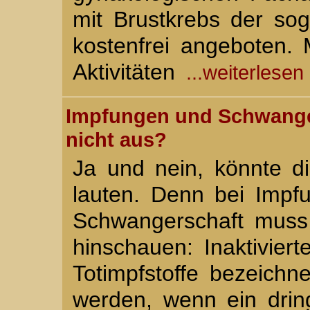
mit Brustkrebs der so
kostenfrei angeboten.
Aktivitäten
...weiterlesen
Impfungen und Schwanger
nicht aus?
Ja und nein, könnte d
lauten. Denn bei Impf
Schwangerschaft mus
hinschauen: Inaktiviert
Totimpfstoffe bezeichne
werden, wenn ein dri