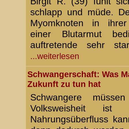
Birgit R. (39) fühlt s
schlapp und müde. De
Myomknoten in ihrer
einer Blutarmut be
auftretende sehr sta
...weiterlesen
Schwangerschaft: Was M
Zukunft zu tun hat
Schwangere müssen
Volksweisheit ist 
Nahrungsüberfluss ka