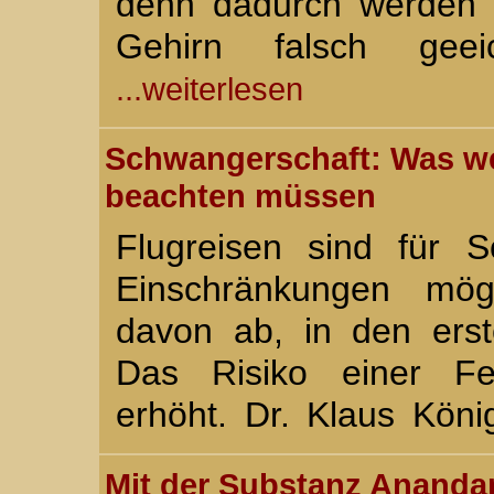
denn dadurch werden 
Gehirn falsch gee
...weiterlesen
Schwangerschaft: Was we
beachten müssen
Flugreisen sind für 
Einschränkungen mögl
davon ab, in den erst
Das Risiko einer Fe
erhöht. Dr. Klaus Köni
Mit der Substanz Anandam