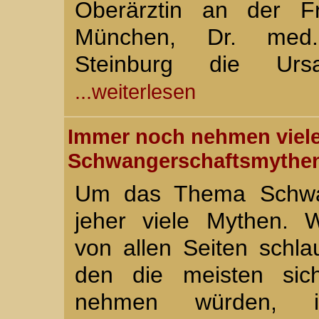
Oberärztin an der Fr
München, Dr. med.
Steinburg die Ur
...weiterlesen
Immer noch nehmen viel
Schwangerschaftsmythen
Um das Thema Schwang
jeher viele Mythen.
von allen Seiten schl
den die meisten sic
nehmen würden, i