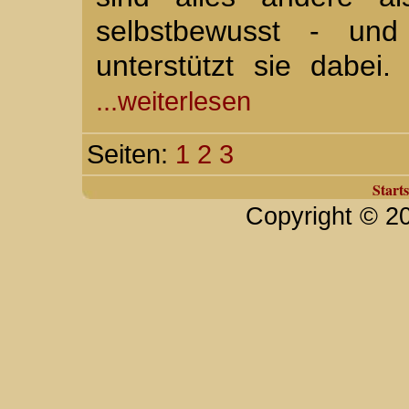
selbstbewusst - und
unterstützt sie dabei
...weiterlesen
Seiten:
1
2
3
Starts
Copyright © 2