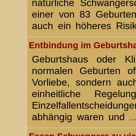
natürliche Schwangers
einer von 83 Geburte
auch ein höheres Risik
Entbindung im Geburtsha
Geburtshaus oder Kli
normalen Geburten of
Vorliebe, sondern au
einheitliche Regel
Einzelfallentscheid
abhängig waren und
.