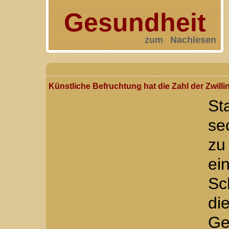
Gesundheit
zum Nachlesen
Künstliche Befruchtung hat die Zahl der Zwilli
St
se
zu
e
Sc
di
Ge