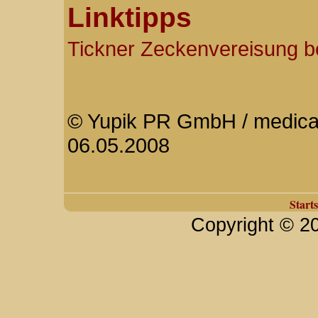
Linktipps
Tickner Zeckenvereisung b
© Yupik PR GmbH / medicalp
06.05.2008
Starts
Copyright © 2