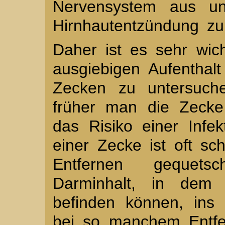
Nervensystem aus un
Hirnhautentzündung zu
Daher ist es sehr wic
ausgiebigen Aufenthalt
Zecken zu untersuchen
früher man die Zecke 
das Risiko einer Infek
einer Zecke ist oft sc
Entfernen gequets
Darminhalt, in dem s
befinden können, ins 
bei so manchem Entfe