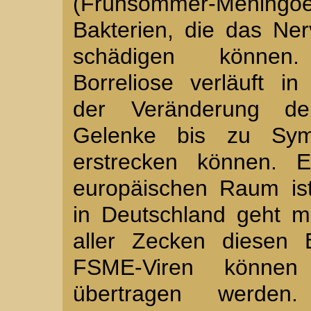
(Frühsommer-Meningoen
Bakterien, die das Ne
schädigen können. 
Borreliose verläuft i
der Veränderung d
Gelenke bis zu Sy
erstrecken können. 
europäischen Raum ist 
in Deutschland geht 
aller Zecken diesen 
FSME-Viren können
übertragen werde