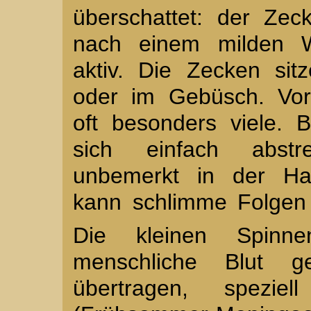
überschattet: der Zec
nach einem milden W
aktiv. Die Zecken si
oder im Gebüsch. Vor
oft besonders viele. 
sich einfach abst
unbemerkt in der Ha
kann schlimme Folgen
Die kleinen Spinn
menschliche Blut gef
übertragen, spezi