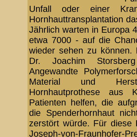
Unfall oder einer Kran
Hornhauttransplantation d
Jährlich warten in Europa
etwa 7000 - auf die Chan
wieder sehen zu können. 
Dr. Joachim Storsberg
Angewandte Polymerfors
Material und Herste
Hornhautprothese aus Ku
Patienten helfen, die auf
die Spenderhornhaut nicht
zerstört würde. Für diese 
Joseph-von-Fraunhofer-Pre