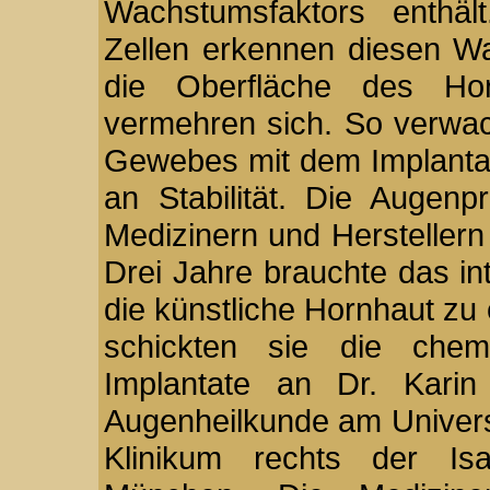
Wachstumsfaktors enthält
Zellen erkennen diesen Wa
die Oberfläche des Ho
vermehren sich. So verwac
Gewebes mit dem Implantat
an Stabilität. Die Augen
Medizinern und Herstellern 
Drei Jahre brauchte das in
die künstliche Hornhaut zu 
schickten sie die chemi
Implantate an Dr. Karin
Augenheilkunde am Univers
Klinikum rechts der Isa