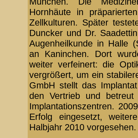
München. Die Mediziner
Hornhäute in präparierte
Zellkulturen. Später test
Duncker und Dr. Saadettin 
Augenheilkunde in Halle (
an Kaninchen. Dort wurd
weiter verfeinert: die Opt
vergrößert, um ein stabiler
GmbH stellt das Implanta
den Vertrieb und betreut
Implantationszentren. 200
Erfolg eingesetzt, weiter
Halbjahr 2010 vorgesehen.