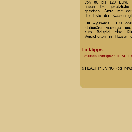
von 80 bis 120 Euro, e
haben 120 gesetzliche
getroffen: Ärzte mit d
die Liste der Kassen g
Für Ayurveda, TCM oder 
stationärer Vorsorge- 
zum Beispiel eine Kli
Versicherten in Häuser 
Linktipps
Gesundheitsmagazin HEALTHY
© HEALTHY LIVING / (ots) news 