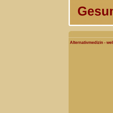
Gesun
Alternativmedizin - we