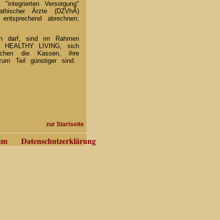
ntegrierten Versorgung"
thischer Ärzte (DZVhÄ)
entsprechend abrechnen;
ben darf, sind im Rahmen
so HEALTHY LIVING, sich
uchen die Kassen, ihre
um Teil günstiger sind.
zur Startseite
um
Datenschutzerklärung