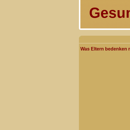
Gesun
Was Eltern bedenken m