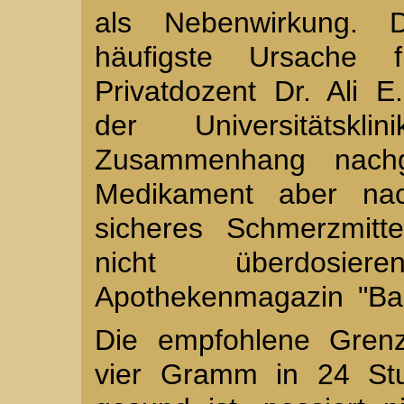
als Nebenwirkung. D
häufigste Ursache f
Privatdozent Dr. Ali E
der Universitätsk
Zusammenhang nachg
Medikament aber nac
sicheres Schmerzmitt
nicht überdosi
Apothekenmagazin "Bab
Die empfohlene Grenz
vier Gramm in 24 Stu