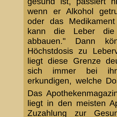
gesund ist, passiert n
wenn er Alkohol getru
oder das Medikament
kann die Leber die 
abbauen." Dann kön
Höchstdosis zu Leber
liegt diese Grenze deut
sich immer bei ih
erkundigen, welche Dosi
Das Apothekenmagazin
liegt in den meisten 
Zuzahlung zur Gesun