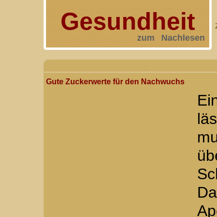
Gesundheit
zum Nachlesen
Gute Zuckerwerte für den Nachwuchs
Ei
lä
mu
üb
Sc
Da
Ap