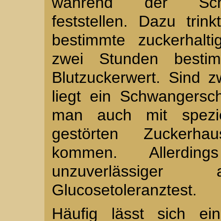
während der Schwa
feststellen. Dazu tri
bestimmte zuckerhalt
zwei Stunden besti
Blutzuckerwert. Sind z
liegt ein Schwangersc
man auch mit speziel
gestörten Zuckerha
kommen. Allerdin
unzuverlässige
Glucosetoleranztest.
Häufig lässt sich ei