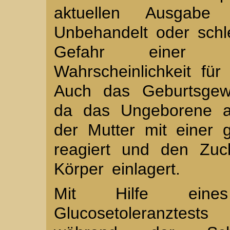
aktuellen Ausgab
Unbehandelt oder schle
Gefahr einer 
Wahrscheinlichkeit fü
Auch das Geburtsgew
da das Ungeborene au
der Mutter mit einer g
reagiert und den Zuc
Körper einlagert.
Mit Hilfe eines
Glucosetoleranztest