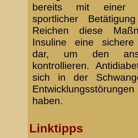
bereits mit einer 
sportlicher Betätigu
Reichen diese Maßn
Insuline eine sicher
dar, um den anst
kontrollieren. Antidiab
sich in der Schwange
Entwicklungsstörun
haben.
Linktipps