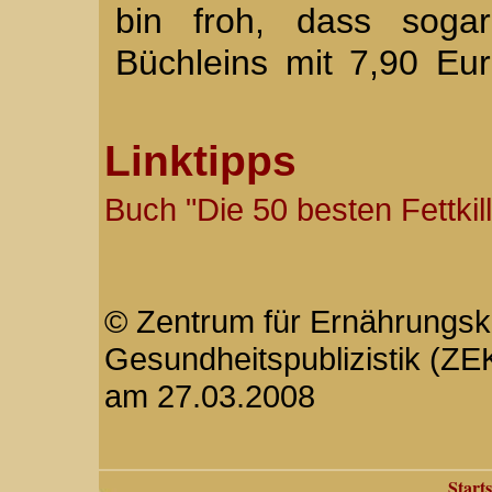
bin froh, dass soga
Büchleins mit 7,90 Eur
Linktipps
Buch "Die 50 besten Fettkill
© Zentrum für Ernährungs
Gesundheitspublizistik (ZEK)
am 27.03.2008
Starts