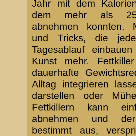
Jahr mit dem Kalorien
dem mehr als 25.
abnehmen konnten. M
und Tricks, die jed
Tagesablauf einbauen
Kunst mehr. Fettkill
dauerhafte Gewichtsre
Alltag integrieren la
darstellen oder Müh
Fettkillern kann ei
abnehmen und der 
bestimmt aus, verspr