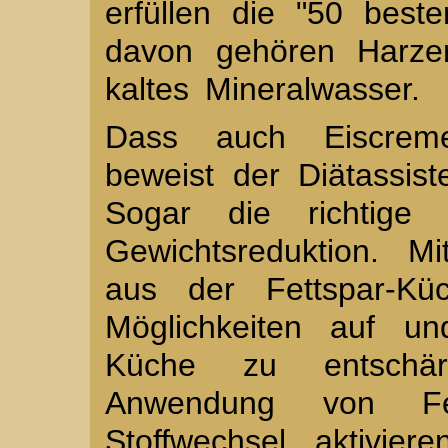
erfüllen die "50 beste
davon gehören Harzer
kaltes Mineralwasser.
Dass auch Eiscrem
beweist der Diätassis
Sogar die richtige 
Gewichtsreduktion. M
aus der Fettspar-K
Möglichkeiten auf un
Küche zu entschär
Anwendung von Fet
Stoffwechsel aktivie