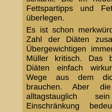
Fettspartipps und Fet
überlegen.
Es ist schon merkwürd
Zahl der Diäten zu
Übergewichtigen immer
Müller kritisch. Das 
Diäten einfach wirk
Wege aus dem dick
brauchen. Aber d
alltagstauglich 
Einschränkung bedeu