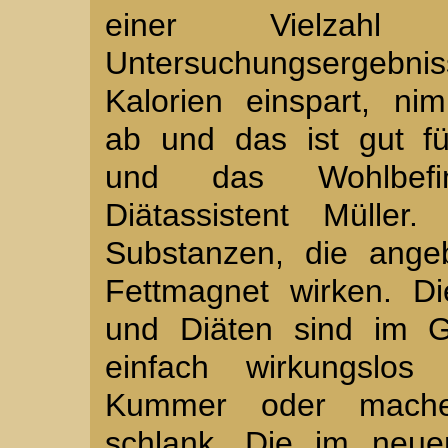
einer Vielzah
Untersuchungsergebni
Kalorien einspart, ni
ab und das ist gut fü
und das Wohlbefi
Diätassistent Müller.
Substanzen, die angeb
Fettmagnet wirken. Di
und Diäten sind im G
einfach wirkungslo
Kummer oder mache
schlank. Die im neue