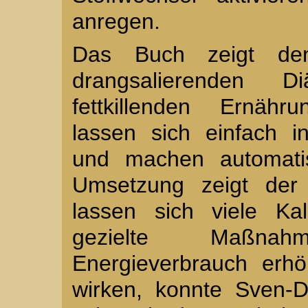
anregen.
Das Buch zeigt den
drangsalierenden 
fettkillenden Ernäh
lassen sich einfach 
und machen automatis
Umsetzung zeigt der F
lassen sich viele Ka
gezielte Maßnah
Energieverbrauch erh
wirken, konnte Sven-