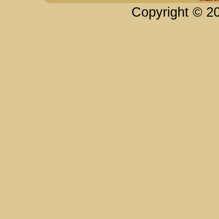
Copyright © 2