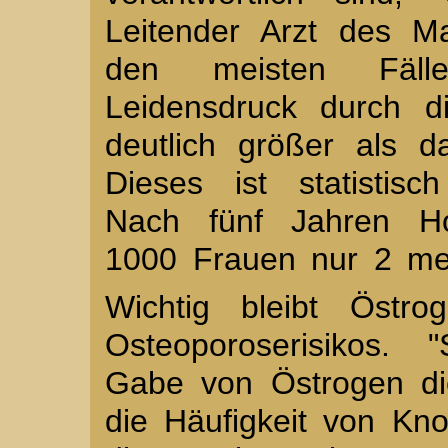
Leitender Arzt des 
den meisten Fälle
Leidensdruck durch d
deutlich größer als da
Dieses ist statistis
Nach fünf Jahren Ho
1000 Frauen nur 2 meh
Wichtig bleibt Östr
Osteoporoserisikos. 
Gabe von Östrogen di
die Häufigkeit von Kno