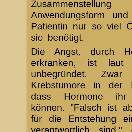
Zusammenstellu
Anwendungsform und
Patientin nur so viel
sie benötigt.
Die Angst, durch H
erkranken, ist laut
unbegründet. Zwa
Krebstumore in der B
dass Hormone ihr 
können. "Falsch ist a
für die Entstehung ei
verantwortlich sind,"