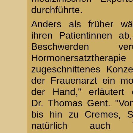
durchführte.
Anders als früher wä
ihren Patientinnen ab
Beschwerden ve
Hormonersatztherapie
zugeschnittenes Konz
der Frauenarzt ein m
der Hand," erläutert
Dr. Thomas Gent. "Vom
bis hin zu Cremes, Sp
natürlich auch T