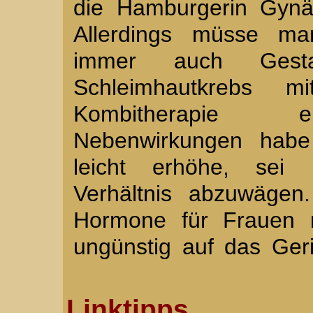
die Hamburgerin Gynäk
Allerdings müsse ma
immer auch Gest
Schleimhautkrebs m
Kombitherapie e
Nebenwirkungen habe 
leicht erhöhe, sei 
Verhältnis abzuwägen
Hormone für Frauen m
ungünstig auf das Ger
Linktipps