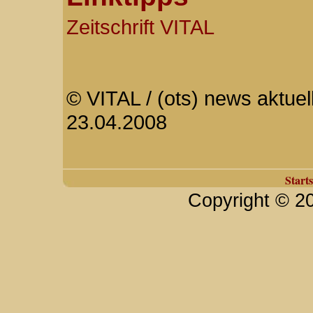
Zeitschrift VITAL
© VITAL / (ots) news aktuel
23.04.2008
Starts
Copyright © 2