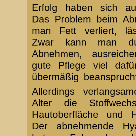
Erfolg haben sich au
Das Problem beim Abn
man Fett verliert, lä
Zwar kann man du
Abnehmen, ausreichen
gute Pflege viel daf
übermäßig beansprucht
Allerdings verlangs
Alter die Stoffwech
Hautoberfläche und H
Der abnehmende Hyal