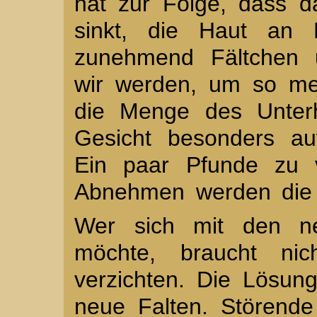
hat zur Folge, dass 
sinkt, die Haut an El
zunehmend Fältchen u
wir werden, um so me
die Menge des Unterh
Gesicht besonders auff
Ein paar Pfunde zu v
Abnehmen werden die F
Wer sich mit den ne
möchte, braucht nic
verzichten. Die Lösung
neue Falten. Störende