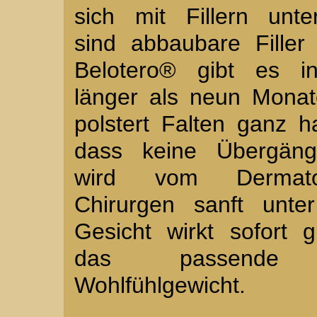
sich mit Fillern unte
sind abbaubare Filler
Belotero® gibt es in
länger als neun Monate
polstert Falten ganz 
dass keine Übergänge
wird vom Dermato
Chirurgen sanft unte
Gesicht wirkt sofort g
das passende W
Wohlfühlgewicht.