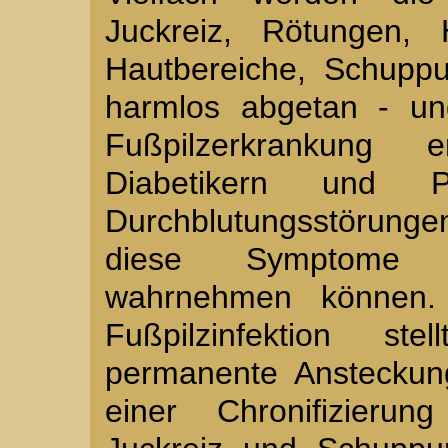
Juckreiz, Rötungen, 
Hautbereiche, Schupp
harmlos abgetan - un
Fußpilzerkrankung
Diabetikern und P
Durchblutungsstörung
diese Symptome o
wahrnehmen können. 
Fußpilzinfektion st
permanente Ansteckung
einer Chronifizieru