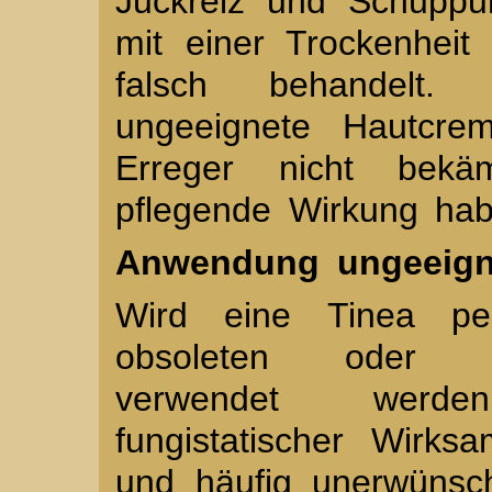
Juckreiz und Schuppu
mit einer Trockenheit
falsch behandelt.
ungeeignete Hautcre
Erreger nicht bekä
pflegende Wirkung hab
Anwendung ungeeign
Wird eine Tinea ped
obsoleten oder u
verwendet werde
fungistatischer Wirksa
und häufig unerwünsch