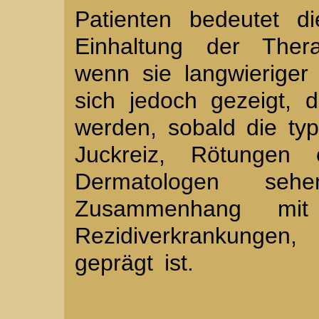
Patienten bedeutet d
Einhaltung der Thera
wenn sie langwieriger
sich jedoch gezeigt, 
werden, sobald die ty
Juckreiz, Rötungen 
Dermatologen se
Zusammenhang mi
Rezidiverkrankungen
geprägt ist.