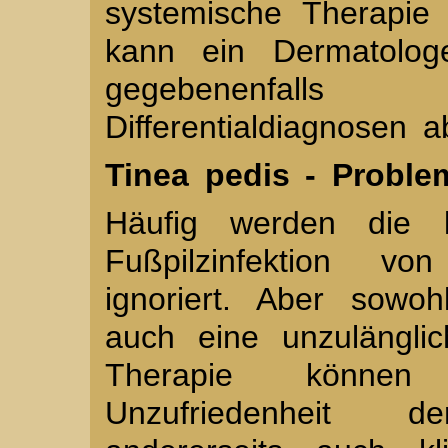
systemische Therapie
kann ein Dermatologe
gegebenenfall
Differentialdiagnosen 
Tinea pedis - Proble
Häufig werden die k
Fußpilzinfektion v
ignoriert. Aber sowo
auch eine unzulängli
Therapie können
Unzufriedenheit d