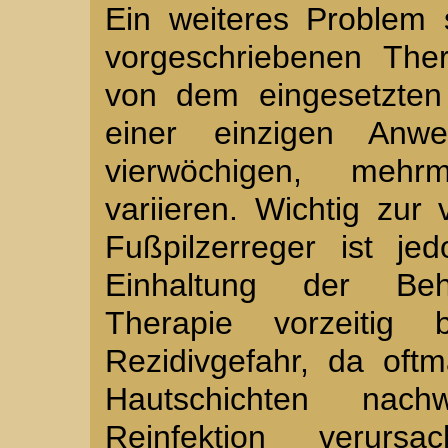
Ein weiteres Problem s
vorgeschriebenen The
von dem eingesetzten
einer einzigen Anw
vierwöchigen, mehrm
variieren. Wichtig zur 
Fußpilzerreger ist je
Einhaltung der Beh
Therapie vorzeitig 
Rezidivgefahr, da oftm
Hautschichten nac
Reinfektion verur