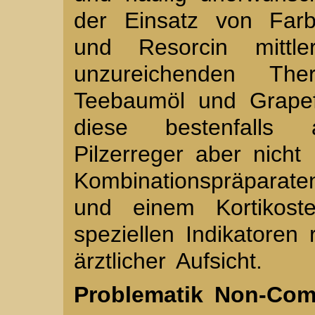
der Einsatz von Farb
und Resorcin mittle
unzureichenden The
Teebaumöl und Grapefr
diese bestenfalls a
Pilzerreger aber nich
Kombinationspräparat
und einem Kortikoste
speziellen Indikatoren
ärztlicher Aufsicht.
Problematik Non-Com