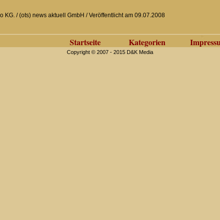
 KG. / (ots) news aktuell GmbH / Veröffentlicht am 09.07.2008
Startseite
Kategorien
Impress
Copyright © 2007 - 2015 D&K Media