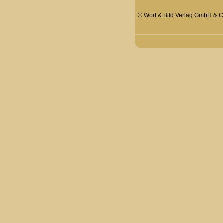
© Wort & Bild Verlag GmbH & Co