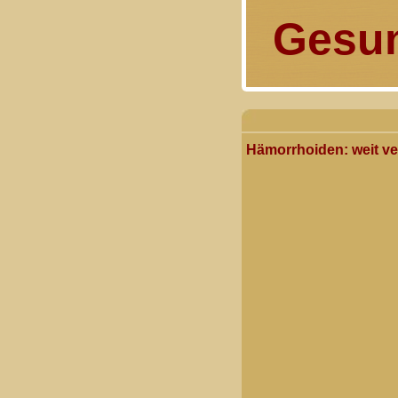
Gesun
Hämorrhoiden: weit ve