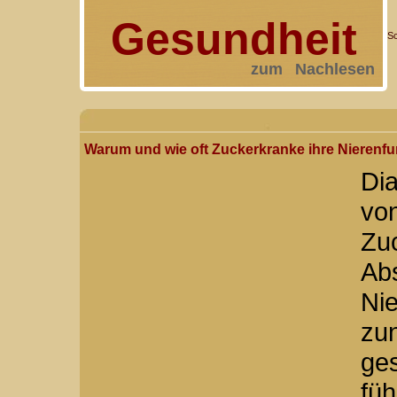
Gesundheit
Sc
zum Nachlesen
Warum und wie oft Zuckerkranke ihre Nierenfu
Dia
vo
Zu
Ab
Nie
zu
ge
fü