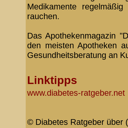
Medikamente regelmäßig 
rauchen.
Das Apothekenmagazin "Dia
den meisten Apotheken a
Gesundheitsberatung an K
Linktipps
www.diabetes-ratgeber.net
© Diabetes Ratgeber über (o