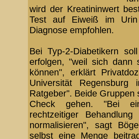
wird der Kreatininwert bes
Test auf Eiweiß im Urin
Diagnose empfohlen.
Bei Typ-2-Diabetikern sol
erfolgen, "weil sich dann
können", erklärt Privatd
Universität Regensburg 
Ratgeber". Beide Gruppen s
Check gehen. "Bei ein
rechtzeitiger Behandlun
normalisieren", sagt Bög
selbst eine Menge beitra