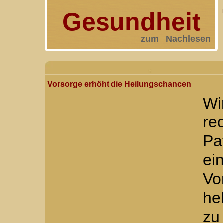
Gesundheit
zum Nachlesen
Vorsorge erhöht die Heilungschancen
Wi
re
Pa
ei
Vo
he
zu