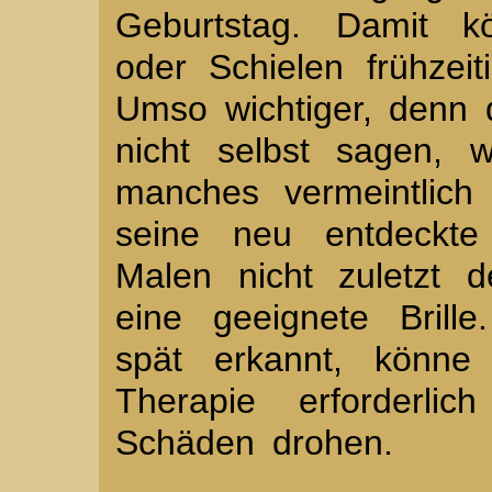
Geburtstag. Damit kö
oder Schielen frühzei
Umso wichtiger, denn 
nicht selbst sagen, 
manches vermeintlich
seine neu entdeckt
Malen nicht zuletzt 
eine geeignete Brill
spät erkannt, könne
Therapie erforderlic
Schäden drohen.