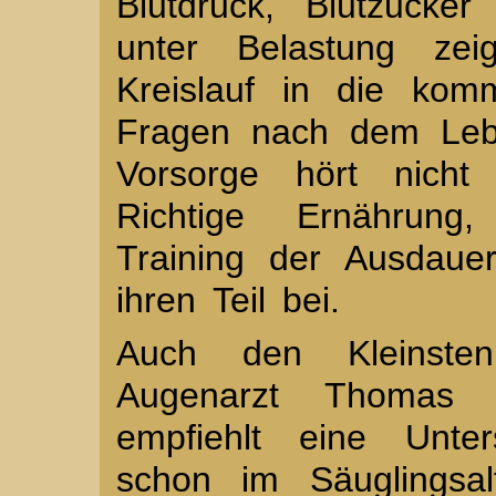
Blutdruck, Blutzucke
unter Belastung ze
Kreislauf in die ko
Fragen nach dem Lebe
Vorsorge hört nicht
Richtige Ernährung
Training der Ausdaue
ihren Teil bei.
Auch den Kleinste
Augenarzt Thomas 
empfiehlt eine Unter
schon im Säuglingsa