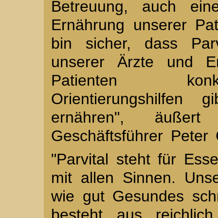
Betreuung, auch eine
Ernährung unserer Pat
bin sicher, dass Par
unserer Ärzte und Er
Patienten konkr
Orientierungshilfen
ernähren", äußer
Geschäftsführer Peter 
"Parvital steht für E
mit allen Sinnen. Unse
wie gut Gesundes sch
besteht aus reichlic