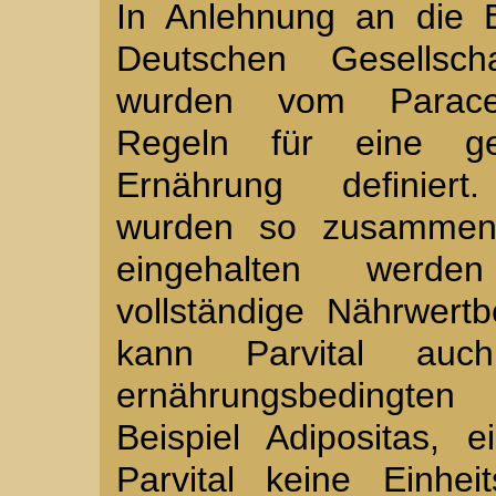
In Anlehnung an die 
Deutschen Gesellsc
wurden vom Paracel
Regeln für eine g
Ernährung definiert.
wurden so zusammenge
eingehalten werd
vollständige Nährwert
kann Parvital au
ernährungsbedingte
Beispiel Adipositas, 
Parvital keine Einhei