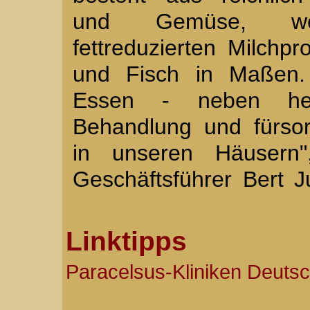
und Gemüse, weni
fettreduzierten Milchp
und Fisch in Maßen.
Essen - neben herv
Behandlung und fürsorg
in unseren Häusern"
Geschäftsführer Bert J
Linktipps
Paracelsus-Kliniken Deuts