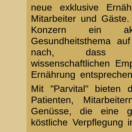
neue exklusive Ernäh
Mitarbeiter und Gäste.
Konzern ein aktue
Gesundheitsthema au
nach, dass Kr
wissenschaftlichen Em
Ernährung entsprechen 
Mit "Parvital" bieten 
Patienten, Mitarbeit
Genüsse, die eine 
köstliche Verpflegung i