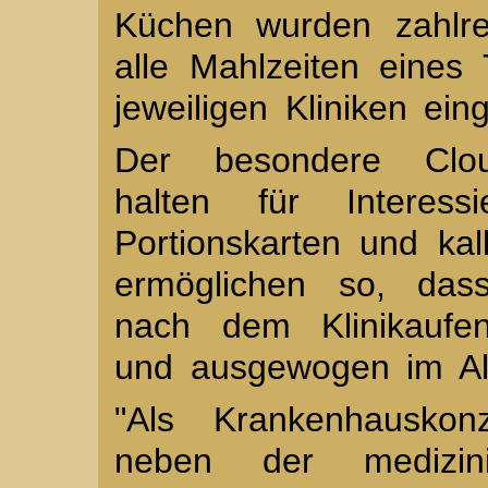
Küchen wurden zahlrei
alle Mahlzeiten eines 
jeweiligen Kliniken ei
Der besondere Clou:
halten für Interessi
Portionskarten und kal
ermöglichen so, das
nach dem Klinikaufen
und ausgewogen im Al
"Als Krankenhauskonz
neben der medizini