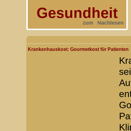
Gesundheit
zum Nachlesen
Krankenhauskost: Gourmetkost für Patienten
Kr
se
Au
en
Go
Pa
Kl