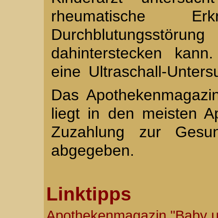
rheumatische E
Durchblutungsst
dahinterstecken kann
eine Ultraschall-Unter
Das Apothekenmagazin
liegt in den meisten 
Zuzahlung zur Gesun
abgegeben.
Linktipps
Apothekenmagazin "Baby u