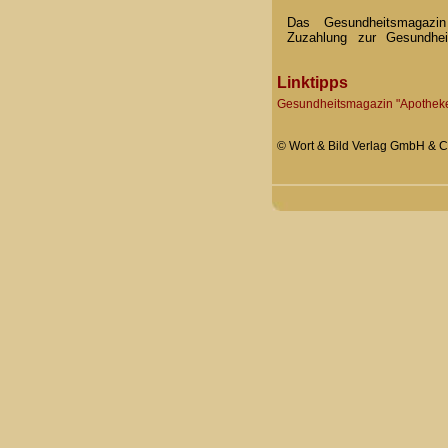
Das Gesundheitsmagaz
Zuzahlung zur Gesundhe
Linktipps
Gesundheitsmagazin "Apothe
© Wort & Bild Verlag GmbH & Co