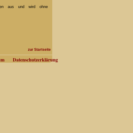
ken aus und wird ohne
zur Startseite
um
Datenschutzerklärung