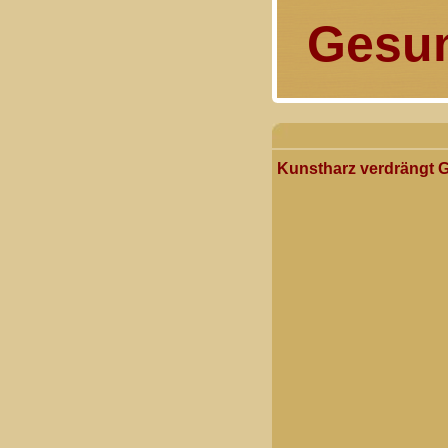
Gesun
Kunstharz verdrängt 