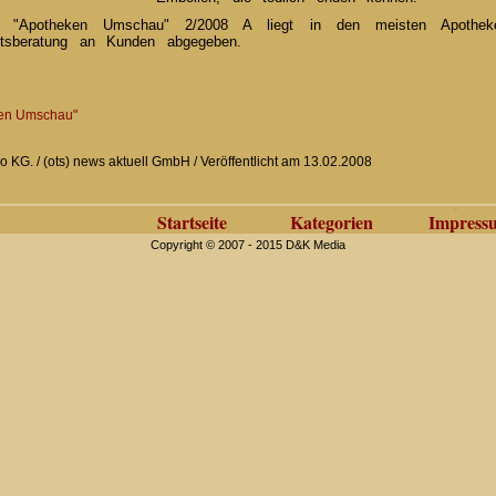
in "Apotheken Umschau" 2/2008 A liegt in den meisten Apothe
itsberatung an Kunden abgegeben.
ken Umschau"
 KG. / (ots) news aktuell GmbH / Veröffentlicht am 13.02.2008
Startseite
Kategorien
Impress
Copyright © 2007 - 2015 D&K Media