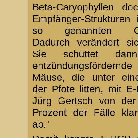
Beta-Caryophyllen do
Empfänger-Strukturen
so genannten Cann
Dadurch verändert si
Sie schüttet dann
entzündungsfördernde 
Mäuse, die unter ein
der Pfote litten, mit E
Jürg Gertsch von der
Prozent der Fälle kla
ab."