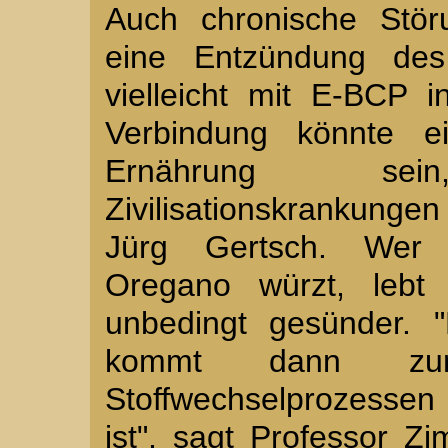
Auch chronische Stö
eine Entzündung des
vielleicht mit E-BCP 
Verbindung könnte ei
Ernährung se
Zivilisationskrankung
Jürg Gertsch. Wer 
Oregano würzt, lebt 
unbedingt gesünder. 
kommt dann z
Stoffwechselprozesse
ist", sagt Professor Zi