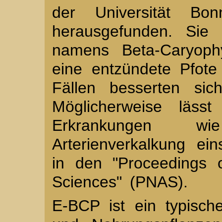
der Universität B
herausgefunden. Sie 
namens Beta-Caryoph
eine entzündete Pfote
Fällen besserten sic
Möglicherweise läs
Erkrankungen w
Arterienverkalkung ei
in den "Proceedings 
Sciences" (PNAS).
E-BCP ist ein typische