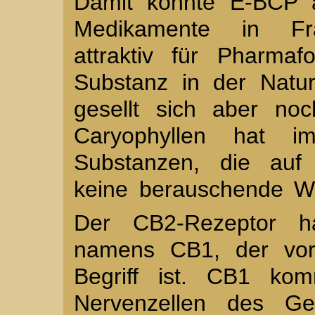
Damit könnte E-BCP a
Medikamente in F
attraktiv für Pharmaf
Substanz in der Natu
gesellt sich aber noc
Caryophyllen hat 
Substanzen, die auf
keine berauschende Wi
Der CB2-Rezeptor ha
namens CB1, der vor 
Begriff ist. CB1 ko
Nervenzellen des Ge