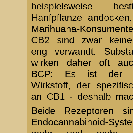
beispielsweise bes
Hanfpflanze andocken
Marihuana-Konsumen
CB2 sind zwar keine 
eng verwandt. Substa
wirken daher oft au
BCP: Es ist der er
Wirkstoff, der spezif
an CB1 - deshalb mach
Beide Rezeptoren si
Endocannabinoid-Syst