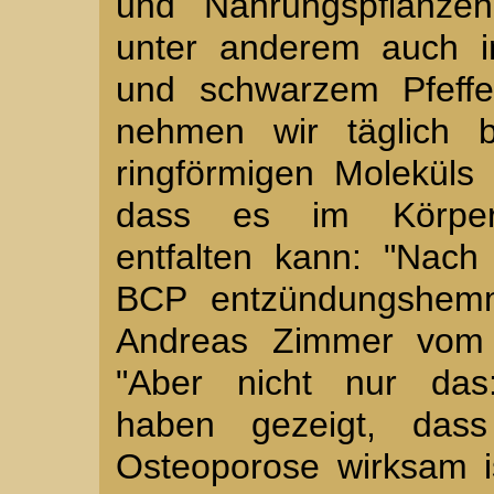
und Nahrungspflanze
unter anderem auch i
und schwarzem Pfeffe
nehmen wir täglich 
ringförmigen Moleküls
dass es im Körper
entfalten kann: "Nach
BCP entzündungshemme
Andreas Zimmer vom B
"Aber nicht nur da
haben gezeigt, das
Osteoporose wirksam is