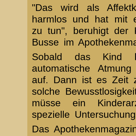
"Das wird als Affekt
harmlos und hat mit e
zu tun", beruhigt der
Busse im Apothekenma
Sobald das Kind be
automatische Atmung
auf. Dann ist es Zeit
solche Bewusstlosigkei
müsse ein Kinderar
spezielle Untersuchung
Das Apothekenmagazin