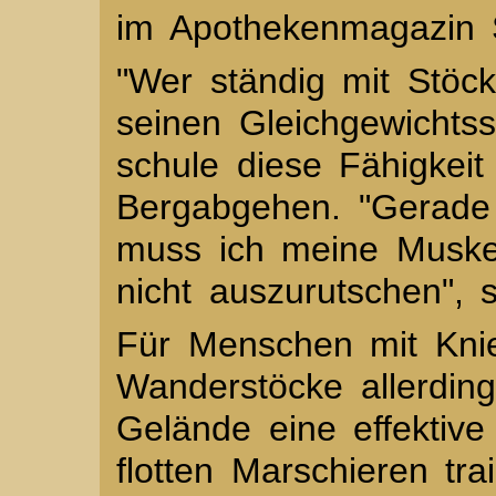
im Apothekenmagazin 
"Wer ständig mit Stöck
seinen Gleichgewichtssi
schule diese Fähigkeit
Bergabgehen. "Gerade 
muss ich meine Muskel
nicht auszurutschen", 
Für Menschen mit Knie
Wanderstöcke allerdin
Gelände eine effektive
flotten Marschieren tr