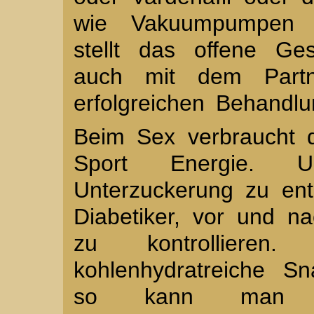
wie Vakuumpumpen un
stellt das offene Ge
auch mit dem Partn
erfolgreichen Behandlu
Beim Sex verbraucht 
Sport Energie. 
Unterzuckerung zu ent
Diabetiker, vor und 
zu kontrolliere
kohlenhydratreiche S
so kann man au