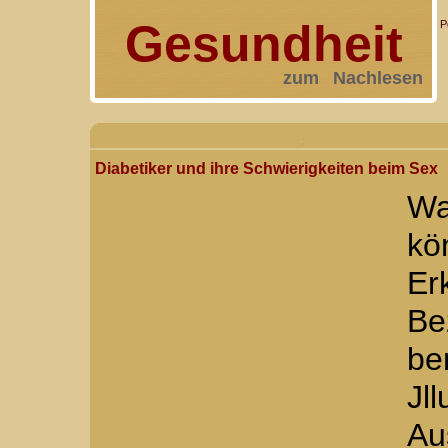
Gesundheit
P
zum Nachlesen
Diabetiker und ihre Schwierigkeiten beim Sex
Wa
kö
E
Be
be
Jl
Au