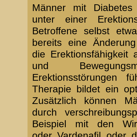
Männer mit Diabetes 
unter einer Erektio
Betroffene selbst etw
bereits eine Änderung
die Erektionsfähigkei
und Bewegung
Erektionsstörungen f
Therapie bildet ein opt
Zusätzlich können Män
durch verschreibungs
Beispiel mit den Wirks
oder Vardenafil oder d