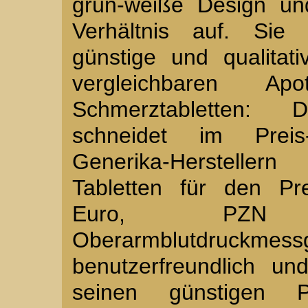
grün-weiße Design und
Verhältnis auf. Si
günstige und qualitati
vergleichbaren Apot
Schmerztabletten:
schneidet im Preis
Generika-Herstelle
Tabletten für den Pr
Euro, PZN 
Oberarmblutdruckm
benutzerfreundlich un
seinen günstigen 