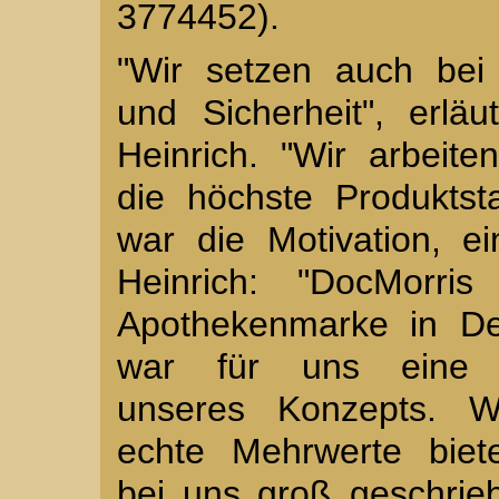
3774452).
"Wir setzen auch bei
und Sicherheit", erläu
Heinrich. "Wir arbeit
die höchste Produktst
war die Motivation, e
Heinrich: "DocMorris
Apothekenmarke in De
war für uns eine lo
unseres Konzepts. W
echte Mehrwerte biet
bei uns groß geschrieb