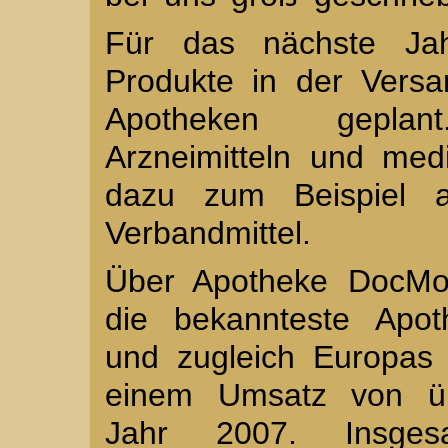
Für das nächste Jah
Produkte in der Vers
Apotheken geplan
Arzneimitteln und medi
dazu zum Beispiel a
Verbandmittel.
Über Apotheke DocMor
die bekannteste Apot
und zugleich Europas
einem Umsatz von üb
Jahr 2007. Insge