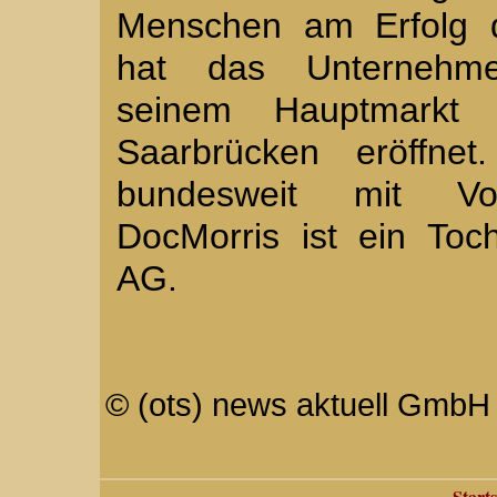
Menschen am Erfolg d
hat das Unternehme
seinem Hauptmarkt 
Saarbrücken eröffnet
bundesweit mit Vor
DocMorris ist ein Toc
AG.
© (ots) news aktuell GmbH 
Starts