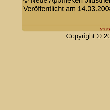
© Neue Apotheken Jllustrier
Veröffentlicht am 14.03.200
Starts
Copyright © 2