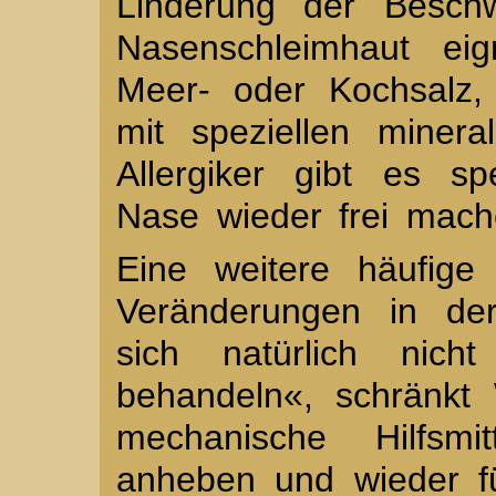
Linderung der Beschw
Nasenschleimhaut ei
Meer- oder Kochsalz,
mit speziellen miner
Allergiker gibt es spe
Nase wieder frei mach
Eine weitere häufige 
Veränderungen in de
sich natürlich nic
behandeln«, schränkt
mechanische Hilfsmi
anheben und wieder f