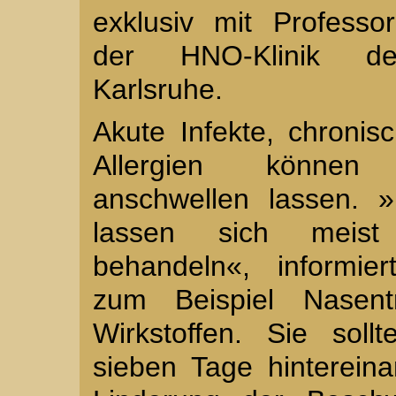
exklusiv mit Profess
der HNO-Klinik de
Karlsruhe.
Akute Infekte, chroni
Allergien können
anschwellen lassen. 
lassen sich meis
behandeln«, informier
zum Beispiel Nasent
Wirkstoffen. Sie soll
sieben Tage hinterein