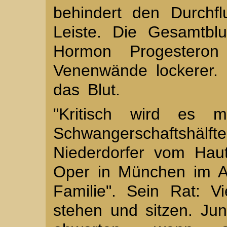
behindert den Durchf
Leiste. Die Gesamtbl
Hormon Progestero
Venenwände lockerer. 
das Blut.
"Kritisch wird es m
Schwangerschaftshälfte
Niederdorfer vom Hau
Oper in München im A
Familie". Sein Rat: V
stehen und sitzen. Jung