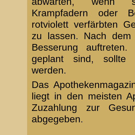
abwarten, wenn s
Krampfadern oder Bes
rotviolett verfärbten 
zu lassen. Nach dem 
Besserung auftreten.
geplant sind, sollte
werden.
Das Apothekenmagazin
liegt in den meisten 
Zuzahlung zur Gesun
abgegeben.