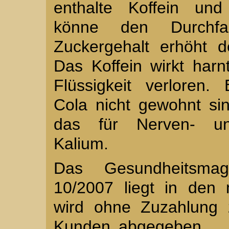
enthalte Koffein und
könne den Durchfa
Zuckergehalt erhöht d
Das Koffein wirkt har
Flüssigkeit verloren.
Cola nicht gewohnt si
das für Nerven- und
Kalium.
Das Gesundheitsma
10/2007 liegt in den
wird ohne Zuzahlung 
Kunden abgegeben.