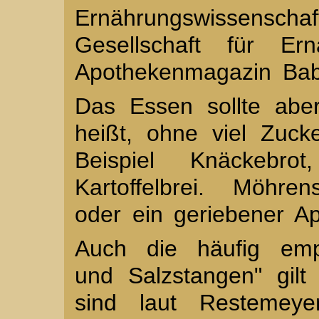
Ernährungswissenscha
Gesellschaft für E
Apothekenmagazin Bab
Das Essen sollte abe
heißt, ohne viel Zuck
Beispiel Knäckebro
Kartoffelbrei. Möhre
oder ein geriebener Ap
Auch die häufig emp
und Salzstangen" gilt
sind laut Restemey