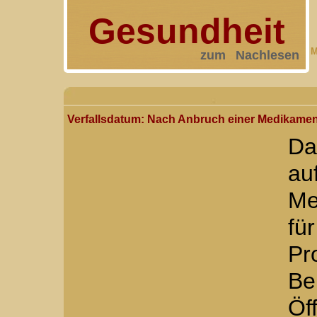
Gesundheit
M
zum Nachlesen
Verfallsdatum: Nach Anbruch einer Medikament
Da
Me
f
Pr
Be
Öf