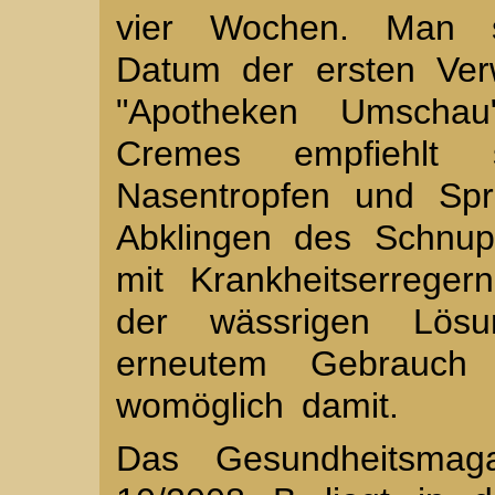
vier Wochen. Man s
Datum der ersten Ver
"Apotheken Umscha
Cremes empfiehlt 
Nasentropfen und Spr
Abklingen des Schnup
mit Krankheitserreger
der wässrigen Lösu
erneutem Gebrauch 
womöglich damit.
Das Gesundheitsmag