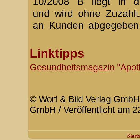
10/2008 B liegt in 
und wird ohne Zuzahl
an Kunden abgegeben
Linktipps
Gesundheitsmagazin "Apo
© Wort & Bild Verlag GmbH 
GmbH / Veröffentlicht am 2
Starts