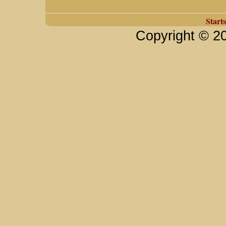
Starts
Copyright © 2