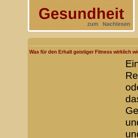
Gesundheit
zum Nachlesen
Was für den Erhalt geistiger Fitness wirklich wi
E
Re
od
da
Ge
un
u