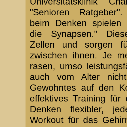
Universitätsklinik C
"Senioren Ratgeber".
beim Denken spielen 
die Synapsen." Dies
Zellen und sorgen fü
zwischen ihnen. Je m
rasen, umso leistungs
auch vom Alter nicht
Gewohntes auf den Kop
effektives Training fü
Denken flexibler, je
Workout für das Gehirn