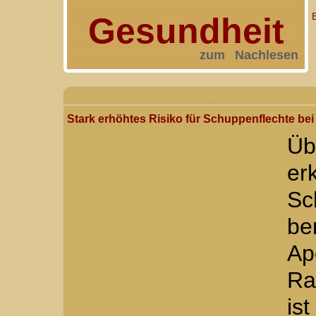
Gesundheit
zum Nachlesen
Stark erhöhtes Risiko für Schuppenflechte be
Üb
e
Sc
b
Ap
Ra
is