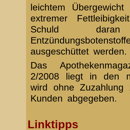
leichtem Übergewicht
extremer Fettleibigk
Schuld daran
Entzündungsbotenstof
ausgeschüttet werden.
Das Apothekenmagaz
2/2008 liegt in den 
wird ohne Zuzahlung 
Kunden abgegeben.
Linktipps