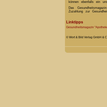
können ebenfalls ein un
Das Gesundheitsmagaz
Zuzahlung zur Gesundhe
Linktipps
Gesundheitsmagazin "Apothe
© Wort & Bild Verlag GmbH & Co