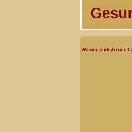
Gesun
Warum jährlich rund 500