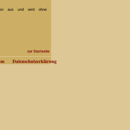
ken aus und wird ohne
zur Startseite
um
Datenschutzerklärung