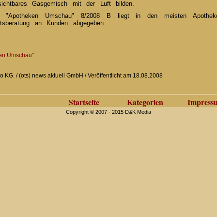
sichtbares Gasgemisch mit der Luft bilden.
in "Apotheken Umschau" 8/2008 B liegt in den meisten Apothe
itsberatung an Kunden abgegeben.
ken Umschau"
 KG. / (ots) news aktuell GmbH / Veröffentlicht am 18.08.2008
Startseite
Kategorien
Impress
Copyright © 2007 - 2015 D&K Media