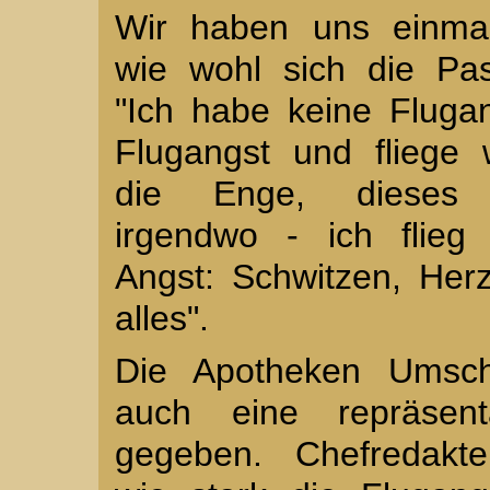
Wir haben uns einmal
wie wohl sich die Pa
"Ich habe keine Flugan
Flugangst und fliege w
die Enge, dieses
irgendwo - ich flieg 
Angst: Schwitzen, Herz
alles".
Die Apotheken Umsc
auch eine repräsent
gegeben. Chefredakte