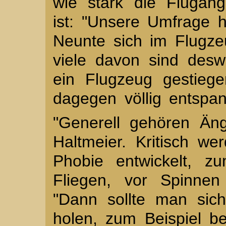
wie stark die Flugang
ist: "Unsere Umfrage 
Neunte sich im Flugze
viele davon sind des
ein Flugzeug gestiegen
dagegen völlig entspan
"Generell gehören Än
Haltmeier. Kritisch w
Phobie entwickelt, z
Fliegen, vor Spinnen
"Dann sollte man sich 
holen, zum Beispiel b