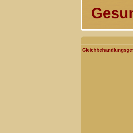
Gesun
Gleichbehandlungsges