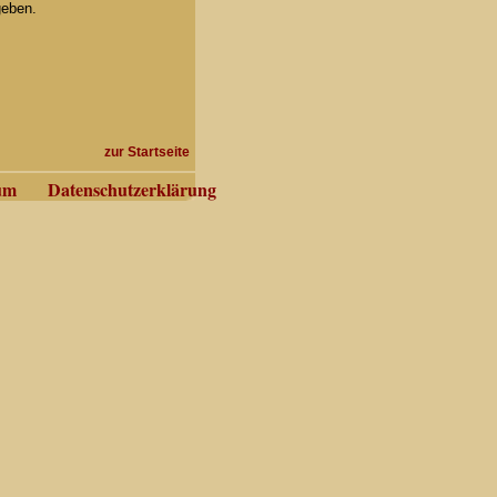
eben.
zur Startseite
um
Datenschutzerklärung