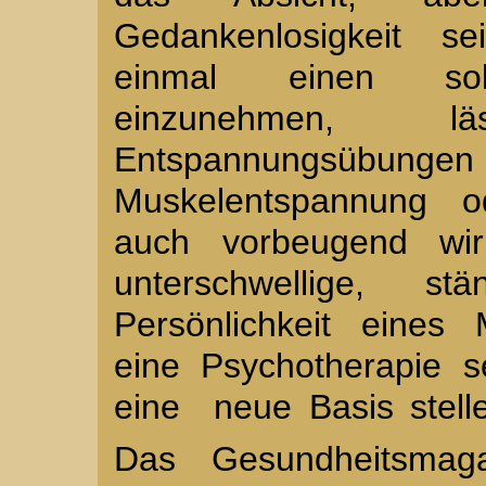
Gedankenlosigkeit se
einmal einen solc
einzunehmen, l
Entspannungsübunge
Muskelentspannung 
auch vorbeugend wir
unterschwellige, 
Persönlichkeit eines
eine Psychotherapie s
eine neue Basis stell
Das Gesundheitsmag