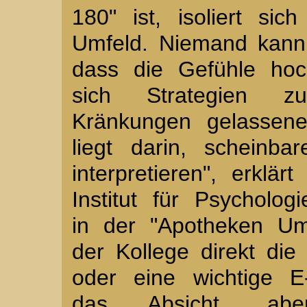
180" ist, isoliert si
Umfeld. Niemand kann
dass die Gefühle hoc
sich Strategien zu
Kränkungen gelassene
liegt darin, scheinb
interpretieren", erklä
Institut für Psycholog
in der "Apotheken Um
der Kollege direkt die
oder eine wichtige E-
das Absicht, ab